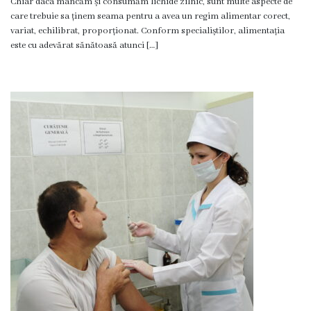
Chiar daca mâncăm și consumăm lichide zilnic, sunt multe aspecte de
care trebuie sa ținem seama pentru a avea un regim alimentar corect,
variat, echilibrat, proporționat. Conform specialiștilor, alimentația
este cu adevărat sănătoasă atunci […]