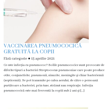
VACCINAREA PNEUMOCOCICĂ
GRATUITĂ LA COPII
Fără categorie
●
13 aprilie 2021
Ce este infecția cu pneumococ? Bolile pneumococice sunt provocate de
diferite tipuri a bacteriei Streptococus pneumoniae care poate produce
otite, conjunctivite, pneumonii, sinuzite, meningite şi chiar bacteriemii
(septicemii). Se pot transmite pe calea aerului, de către o persoană
purtătoare a bacteriei, prin tuse, strănut sau respiraţie. Infecția
pneumococică este mai frecventă la copiii sub 2 ani şi […]