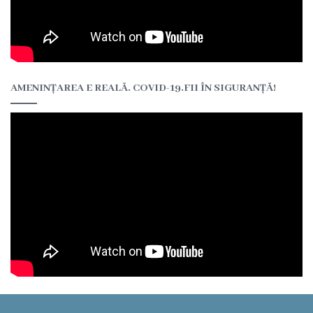
AMENINȚAREA E REALĂ. COVID-19.FII ÎN SIGURANȚĂ!