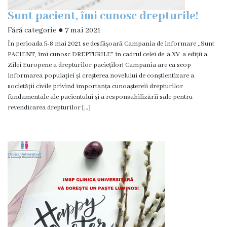
Sunt pacient, îmi cunosc drepturile!
Fără categorie
●
7 mai 2021
În perioada 5-8 mai 2021 se desfășoară Campania de informare ,,Sunt
PACIENT, îmi cunosc DREPTURILE” în cadrul celei de-a XV-a ediții a
Zilei Europene a drepturilor pacieților! Campania are ca scop
informarea populației și creșterea novelului de conștientizare a
societății civile privind importanța cunoaștereii drepturilor
fundamentale ale pacientului și a responsabilizării sale pentru
revendicarea drepturilor […]