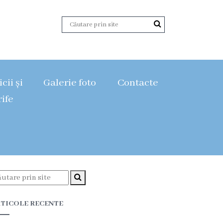
cii și
Galerie foto
Contacte
rife
TICOLE RECENTE