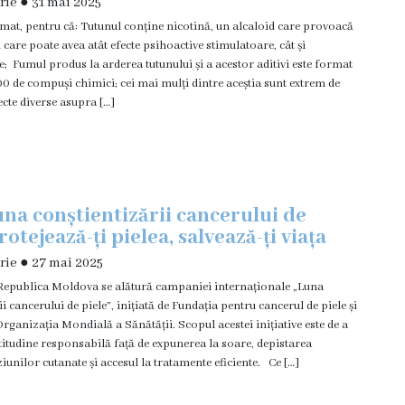
rie
●
31 mai 2025
mat, pentru că: Tutunul conține nicotină, un alcaloid care provoacă
 care poate avea atât efecte psihoactive stimulatoare, cât și
e; Fumul produs la arderea tutunului și a acestor aditivi este format
00 de compuși chimici; cei mai mulți dintre aceștia sunt extrem de
fecte diverse asupra […]
una conștientizării cancerului de
rotejează-ți pielea, salvează-ți viața
rie
●
27 mai 2025
 Republica Moldova se alătură campaniei internaționale „Luna
i cancerului de piele”, inițiată de Fundația pentru cancerul de piele și
Organizația Mondială a Sănătății. Scopul acestei inițiative este de a
tudine responsabilă față de expunerea la soare, depistarea
ziunilor cutanate și accesul la tratamente eficiente. Ce […]