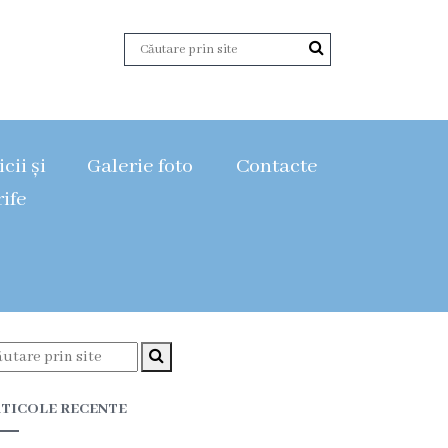
cii și
Galerie foto
Contacte
rife
TICOLE RECENTE