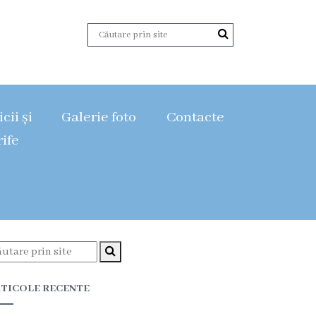
cii și
Galerie foto
Contacte
rife
TICOLE RECENTE